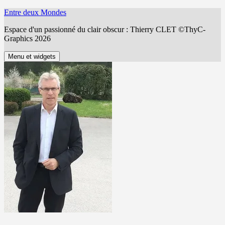
Aller
Entre deux Mondes
au
Espace d'un passionné du clair obscur : Thierry CLET ©ThyC-
contenu
Graphics 2026
Menu et widgets