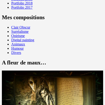
Portfolio 2018
Portfolio 2017
Mes compositions
Clair Obscur
Surréalisme
Onirisme
Digital painting
Animaux
Humour
Divers
A fleur de maux…