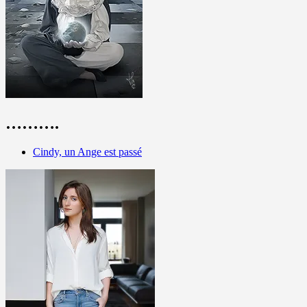
……….
Cindy, un Ange est passé