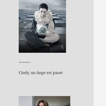
……….
Cindy, un Ange est passé