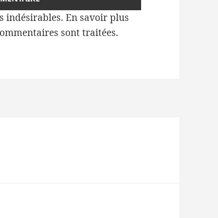
es indésirables.
En savoir plus
commentaires sont traitées
.