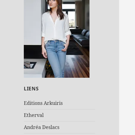
LIENS
Editions Arkuiris
Etherval
Andréa Deslacs