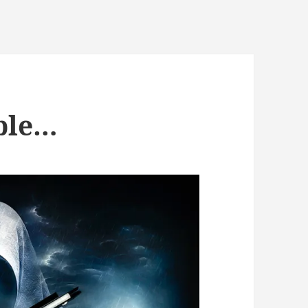
able…