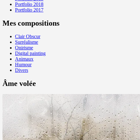
Portfolio 2018
Portfolio 2017
Mes compositions
Clair Obscur
Surréalisme
Onirisme
Digital painting
Animaux
Humour
Divers
Âme volée