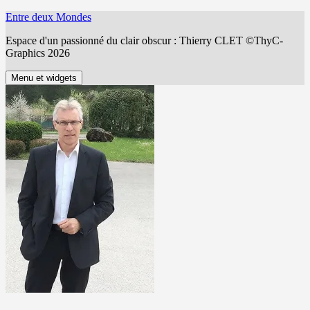
Aller
Entre deux Mondes
au
Espace d'un passionné du clair obscur : Thierry CLET ©ThyC-
contenu
Graphics 2026
Menu et widgets