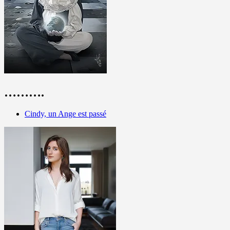
……….
Cindy, un Ange est passé