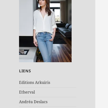
LIENS
Editions Arkuiris
Etherval
Andréa Deslacs