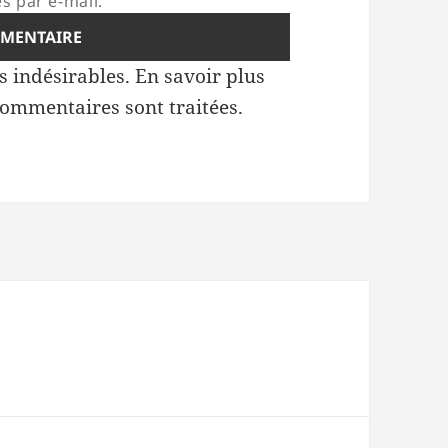
s par e-mail.
es indésirables.
En savoir plus
commentaires sont traitées
.