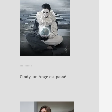
……….
Cindy, un Ange est passé