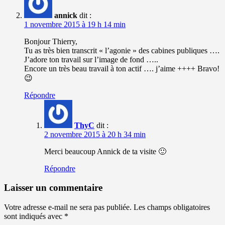
annick
dit :
1 novembre 2015 à 19 h 14 min
Bonjour Thierry,
Tu as très bien transcrit « l’agonie » des cabines publiques ….
J’adore ton travail sur l’image de fond …..
Encore un très beau travail à ton actif …. j’aime ++++ Bravo!
😉
Répondre
ThyC
dit :
2 novembre 2015 à 20 h 34 min
Merci beaucoup Annick de ta visite 🙂
Répondre
Laisser un commentaire
Votre adresse e-mail ne sera pas publiée.
Les champs obligatoires
sont indiqués avec
*