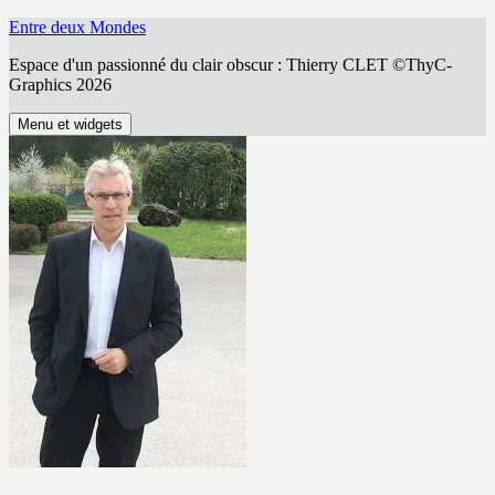
Aller
Entre deux Mondes
au
Espace d'un passionné du clair obscur : Thierry CLET ©ThyC-
contenu
Graphics 2026
Menu et widgets