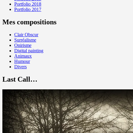
Portfolio 2018
Portfolio 2017
Mes compositions
Clair Obscur
Surréalisme
Onirisme
Digital painting
Animaux
Humour
Divers
Last Call…