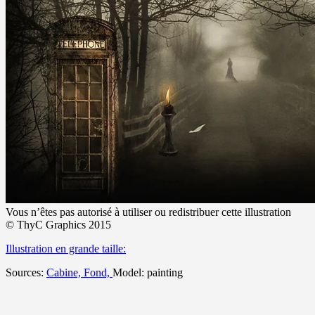
Vous n’êtes pas autorisé à utiliser ou redistribuer cette illustration
©
ThyC Graphics 2015
Illustration en grande taille:
Sources:
Cabine,
Fond,
Model: painting