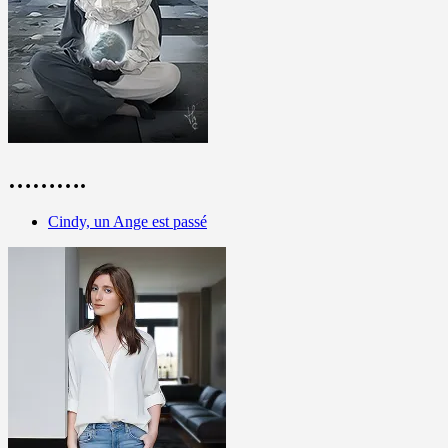
……….
Cindy, un Ange est passé