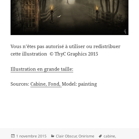
Vous n’êtes pas autorisé à utiliser ou redistribuer
cette illustration
ThyC Graphics 2015
©
Illustration en grande taille:
Sources:
Cabine,
Fond,
Model: painting
Publié
Catégories
Mots-
1 novembre 2015
Clair Obscur
,
Onirisme
cabine
,