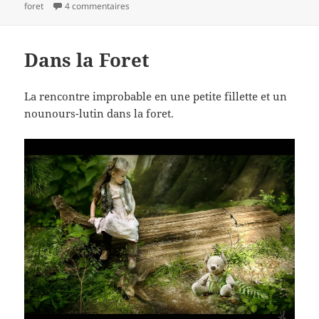
le
sur Last Call…
clés
foret
4 commentaires
Dans la Foret
La rencontre improbable en une petite fillette et un
nounours-lutin dans la foret.