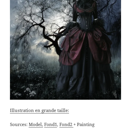
Illustration en grande taille:
Sources:
Model,
Fond1
,
Fond2
+ Painting