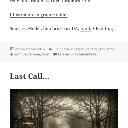
cette illustration
ThyC Graphics 2015
©
Illustration en grande taille:
Sources: Model: lien brisé sur DA,
fond:
+ Painting
Publié
Catégories
22 novembre 2015
Clair Obscur
,
Digital painting
,
Onirisme
le
Mots-
sur « Le souffle d’u
armure
,
femme
,
foret
Laisser un commentaire
clés
Last Call…