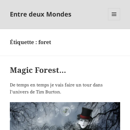
Entre deux Mondes
MENU
ET
WIDGETS
Étiquette :
foret
Magic Forest…
De temps en temps je vais faire un tour dans
l’univers de Tim Burton.