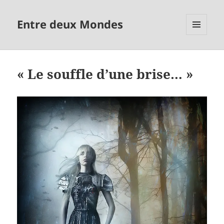
Entre deux Mondes
MENU
ET
WIDGETS
« Le souffle d’une brise… »