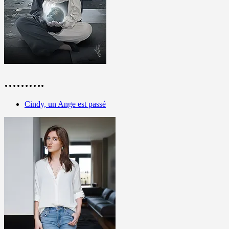
……….
Cindy, un Ange est passé