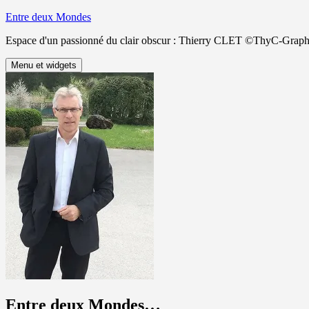
Aller
Entre deux Mondes
au
Espace d'un passionné du clair obscur : Thierry CLET ©ThyC-Graph
contenu
Menu et widgets
Entre deux Mondes…