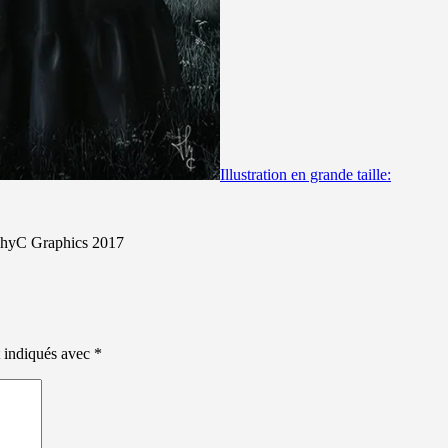
Illustration en grande taille:
hyC Graphics 2017
t indiqués avec
*