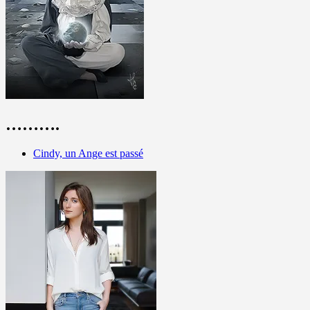
……….
Cindy, un Ange est passé