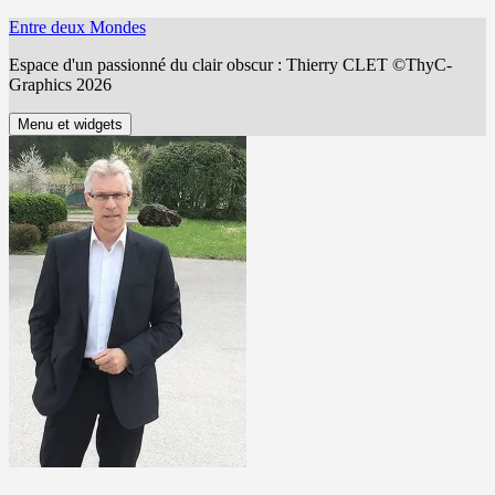
Aller
Entre deux Mondes
au
Espace d'un passionné du clair obscur : Thierry CLET ©ThyC-
contenu
Graphics 2026
Menu et widgets