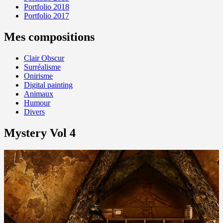
Portfolio 2018
Portfolio 2017
Mes compositions
Clair Obscur
Surréalisme
Onirisme
Digital painting
Animaux
Humour
Divers
Mystery Vol 4