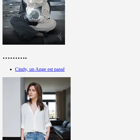
……….
Cindy, un Ange est passé