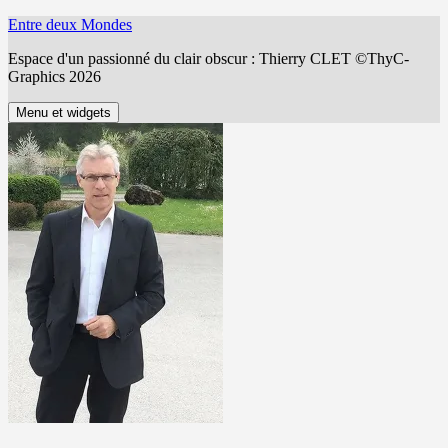
Aller
Entre deux Mondes
au
Espace d'un passionné du clair obscur : Thierry CLET ©ThyC-
contenu
Graphics 2026
Menu et widgets