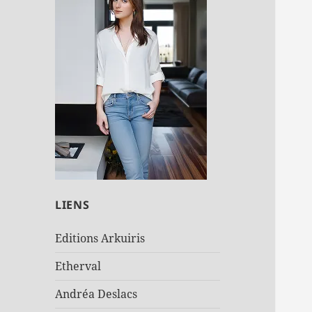
LIENS
Editions Arkuiris
Etherval
Andréa Deslacs