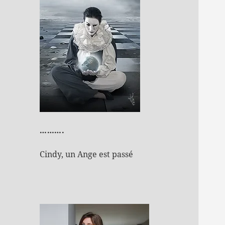
……….
Cindy, un Ange est passé