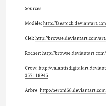
Sources:
Modèle:
http://faestock.deviantart.
Ciel:
http://browse.deviantart.com/a
Rocher:
http://browse.deviantart.com/
Crow:
http://valantisdigitalart.devia
357118945
Arbre:
http://peroni68.deviantart.co