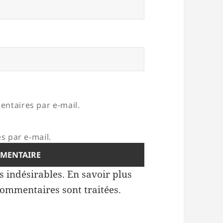
ntaires par e-mail.
s par e-mail.
es indésirables.
En savoir plus
commentaires sont traitées
.