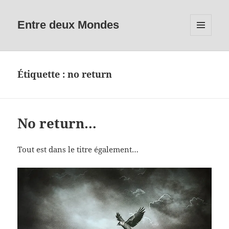
Entre deux Mondes
MENU
ET
WIDGETS
Étiquette :
no return
No return…
Tout est dans le titre également…