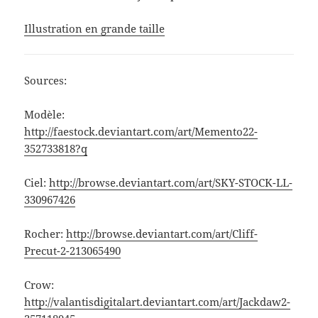
Illustration en grande taille
Sources:
Modèle:
http://faestock.deviantart.com/art/Memento22-
352733818?q
Ciel:
http://browse.deviantart.com/art/SKY-STOCK-LL-
330967426
Rocher:
http://browse.deviantart.com/art/Cliff-
Precut-2-213065490
Crow:
http://valantisdigitalart.deviantart.com/art/Jackdaw2-