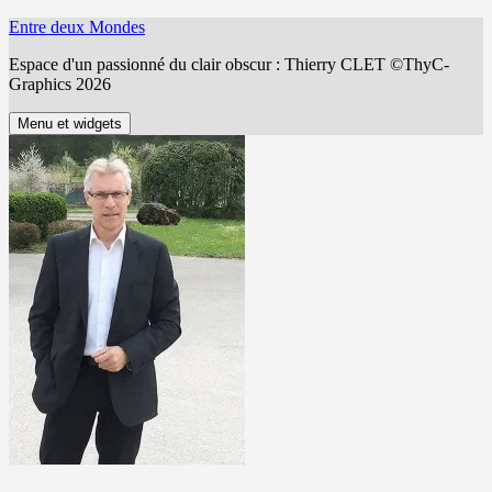
Aller
Entre deux Mondes
au
Espace d'un passionné du clair obscur : Thierry CLET ©ThyC-
contenu
Graphics 2026
Menu et widgets