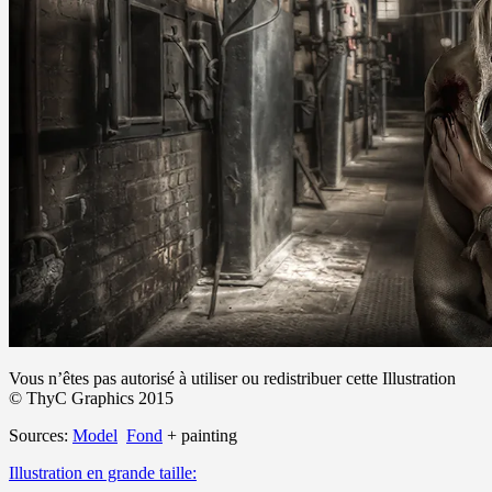
Vous n’êtes pas autorisé à utiliser ou redistribuer cette Illustration
© ThyC Graphics 2015
Sources:
Model
Fond
+ painting
Illustration en grande taille: