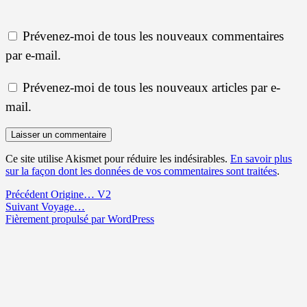
Prévenez-moi de tous les nouveaux commentaires
par e-mail.
Prévenez-moi de tous les nouveaux articles par e-
mail.
Ce site utilise Akismet pour réduire les indésirables.
En savoir plus
sur la façon dont les données de vos commentaires sont traitées
.
Navigation
Article
Précédent
Origine… V2
Article
précédent :
Suivant
Voyage…
de
suivant :
Fièrement propulsé par WordPress
l’article