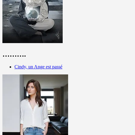
……….
Cindy, un Ange est passé