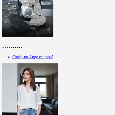
……….
Cindy, un Ange est passé