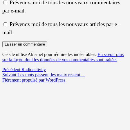
Prévenez-moi de tous les nouveaux commentaires
par e-mail.
Prévenez-moi de tous les nouveaux articles par e-
mail.
Ce site utilise Akismet pour réduire les indésirables.
En savoir plus
sur la façon dont les données de vos commentaires sont traitées
.
Navigation
Article
Précédent
Radioactivity
Article
précédent :
Suivant
Les mots passent, les maux restent…
de
suivant :
Fièrement propulsé par WordPress
l’article