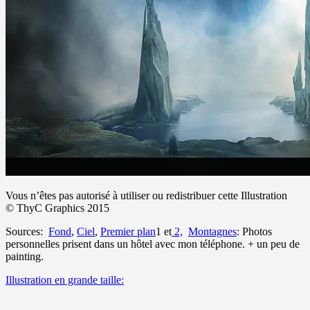
Vous n’êtes pas autorisé à utiliser ou redistribuer cette Illustration
© ThyC Graphics 2015
Sources:
Fond
,
Ciel
,
Premier plan
1 et
2,
Montagnes
: Photos
personnelles prisent dans un hôtel avec mon téléphone. + un peu de
painting.
Illustration en grande taille: