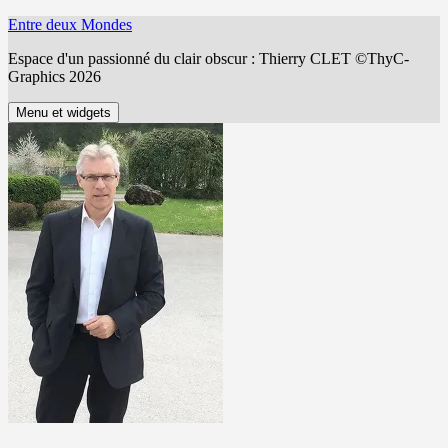
Aller
Entre deux Mondes
au
Espace d'un passionné du clair obscur : Thierry CLET ©ThyC-
contenu
Graphics 2026
Menu et widgets