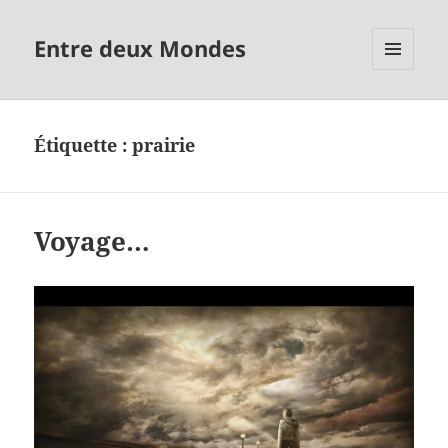
Entre deux Mondes
MENU
ET
WIDGETS
Étiquette :
prairie
Voyage…