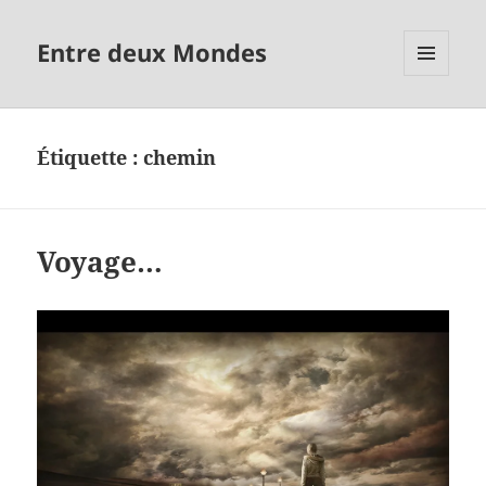
Entre deux Mondes
MENU
ET
WIDGETS
Étiquette :
chemin
Voyage…