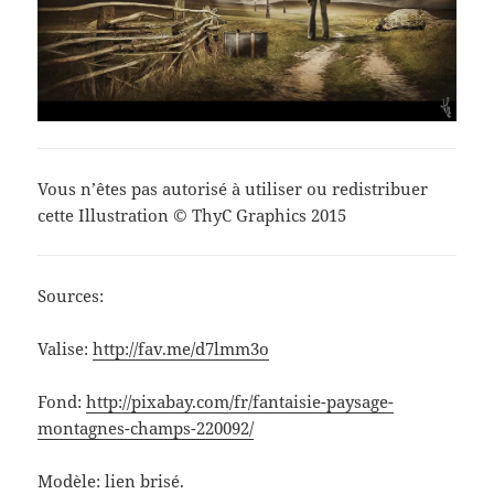
Vous n’êtes pas autorisé à utiliser ou redistribuer
cette Illustration © ThyC Graphics 2015
Sources:
Valise:
http://fav.me/d7lmm3o
Fond:
http://pixabay.com/fr/fantaisie-paysage-
montagnes-champs-220092/
Modèle: lien brisé.