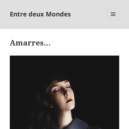
Entre deux Mondes
MENU
ET
WIDGETS
Amarres…