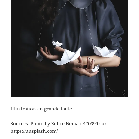
Illustration en grande taille.
Sources: Photo by Zohre Nemati-470396 sur:
https://unsplash.com/