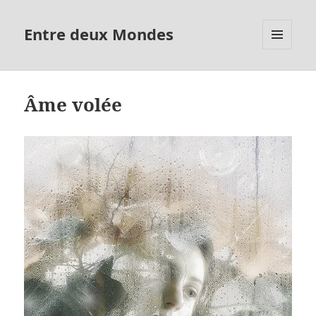
Entre deux Mondes
MENU
ET
WIDGETS
Âme volée