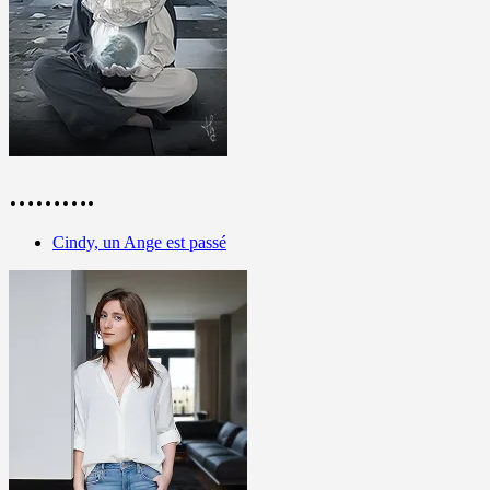
……….
Cindy, un Ange est passé