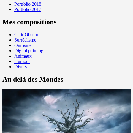
Portfolio 2018
Portfolio 2017
Mes compositions
Clair Obscur
Surréalisme
Onirisme
Digital painting
Animaux
Humour
Divers
Au delà des Mondes