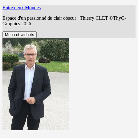
Aller
Entre deux Mondes
au
Espace d'un passionné du clair obscur : Thierry CLET ©ThyC-
contenu
Graphics 2026
Menu et widgets