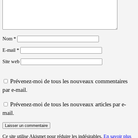
Nom
*
E-mail
*
Site web
Prévenez-moi de tous les nouveaux commentaires
par e-mail.
Prévenez-moi de tous les nouveaux articles par e-
mail.
Ce site utilise Akismet pour réduire les indésirables.
En savoir plus