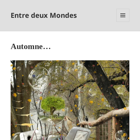
Entre deux Mondes
MENU
ET
WIDGETS
Automne…