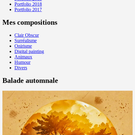
Portfolio 2018
Portfolio 2017
Mes compositions
Clair Obscur
Surréalisme
Onirisme
Digital painting
Animaux
Humour
Divers
Balade automnale