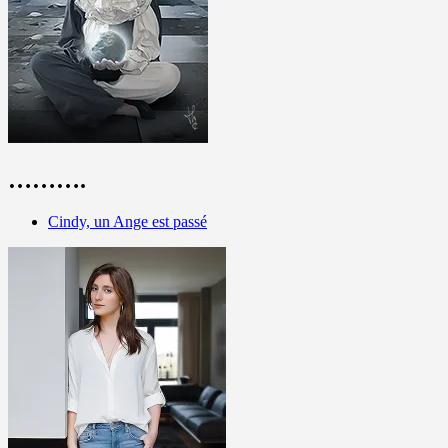
……….
Cindy, un Ange est passé