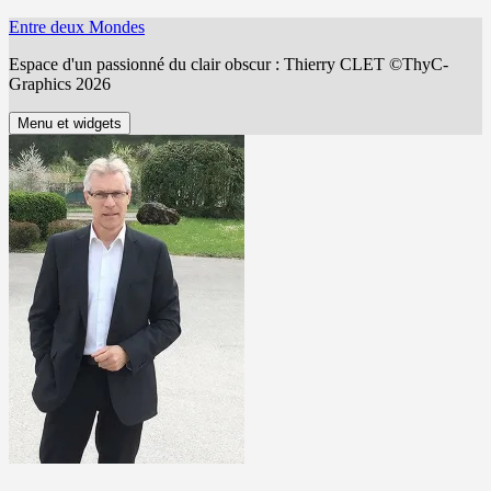
Aller
Entre deux Mondes
au
Espace d'un passionné du clair obscur : Thierry CLET ©ThyC-
contenu
Graphics 2026
Menu et widgets