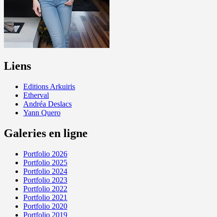
Liens
Editions Arkuiris
Etherval
Andréa Deslacs
Yann Quero
Galeries en ligne
Portfolio 2026
Portfolio 2025
Portfolio 2024
Portfolio 2023
Portfolio 2022
Portfolio 2021
Portfolio 2020
Portfolio 2019