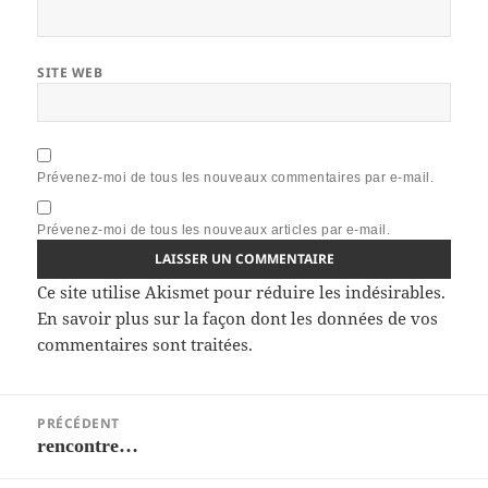
SITE WEB
Prévenez-moi de tous les nouveaux commentaires par e-mail.
Prévenez-moi de tous les nouveaux articles par e-mail.
Ce site utilise Akismet pour réduire les indésirables.
En savoir plus sur la façon dont les données de vos
commentaires sont traitées
.
Navigation
PRÉCÉDENT
de
rencontre…
Article
l’article
précédent :