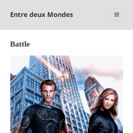
Entre deux Mondes
MENU
ET
WIDGETS
Battle