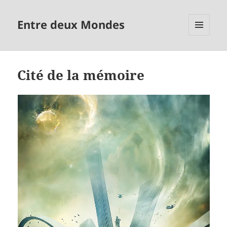
Entre deux Mondes
MENU
ET
WIDGETS
Cité de la mémoire