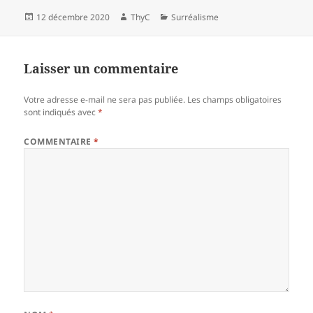
Publié
Auteur
Catégories
12 décembre 2020
ThyC
Surréalisme
le
Laisser un commentaire
Votre adresse e-mail ne sera pas publiée.
Les champs obligatoires
sont indiqués avec
*
COMMENTAIRE
*