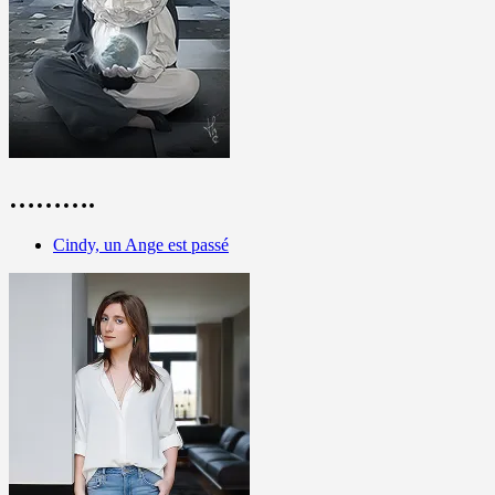
……….
Cindy, un Ange est passé