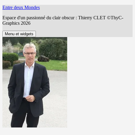
Aller
Entre deux Mondes
au
Espace d'un passionné du clair obscur : Thierry CLET ©ThyC-
contenu
Graphics 2026
Menu et widgets