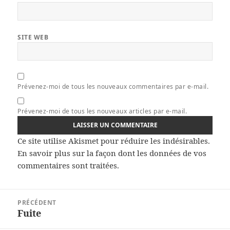
SITE WEB
Prévenez-moi de tous les nouveaux commentaires par e-mail.
Prévenez-moi de tous les nouveaux articles par e-mail.
Ce site utilise Akismet pour réduire les indésirables.
En savoir plus sur la façon dont les données de vos
commentaires sont traitées
.
Navigation
PRÉCÉDENT
de
Fuite
Article
l’article
précédent :