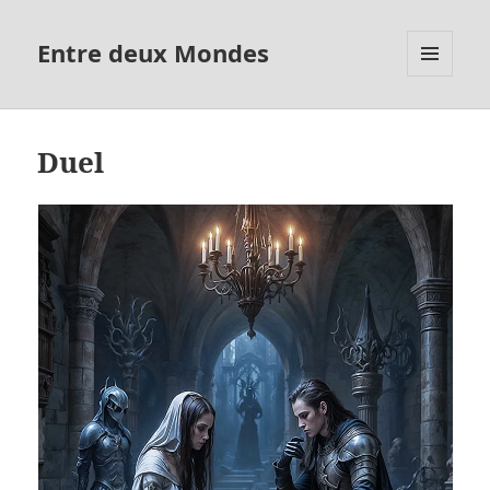
Entre deux Mondes
MENU
ET
WIDGETS
Duel