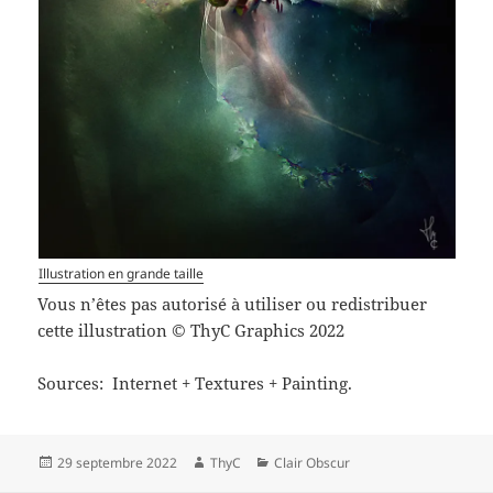
Illustration en grande taille
Vous n’êtes pas autorisé à utiliser ou redistribuer
cette illustration © ThyC Graphics 2022
Sources: Internet + Textures + Painting.
Publié
Auteur
Catégories
29 septembre 2022
ThyC
Clair Obscur
le