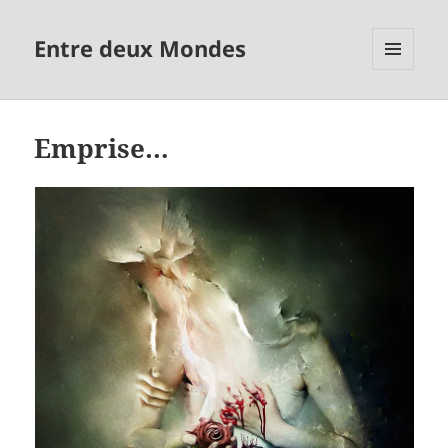
Entre deux Mondes
MENU
ET
WIDGETS
Emprise…