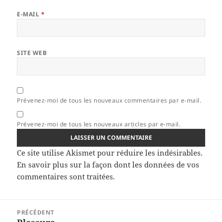
E-MAIL
*
SITE WEB
Prévenez-moi de tous les nouveaux commentaires par e-mail.
Prévenez-moi de tous les nouveaux articles par e-mail.
Ce site utilise Akismet pour réduire les indésirables.
En savoir plus sur la façon dont les données de vos
commentaires sont traitées
.
Navigation
PRÉCÉDENT
de