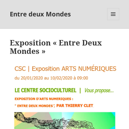
Entre deux Mondes
MENU
ET
WIDGETS
Exposition « Entre Deux
Mondes »