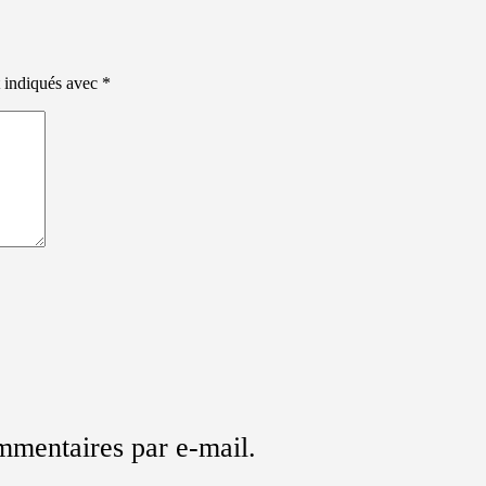
t indiqués avec
*
mmentaires par e-mail.