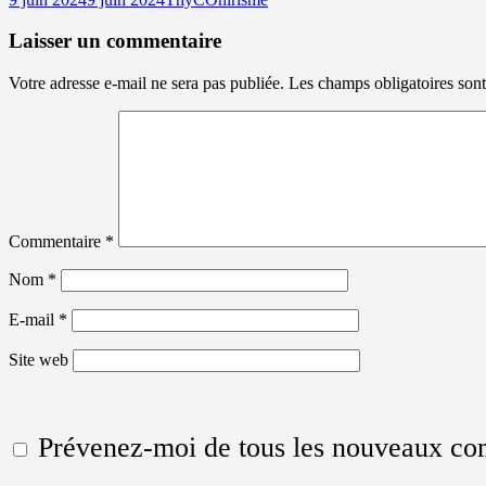
le
Laisser un commentaire
Votre adresse e-mail ne sera pas publiée.
Les champs obligatoires son
Commentaire
*
Nom
*
E-mail
*
Site web
Prévenez-moi de tous les nouveaux co