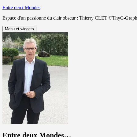
Aller
Entre deux Mondes
au
Espace d'un passionné du clair obscur : Thierry CLET ©ThyC-Graph
contenu
Menu et widgets
Entre deux Mondes…