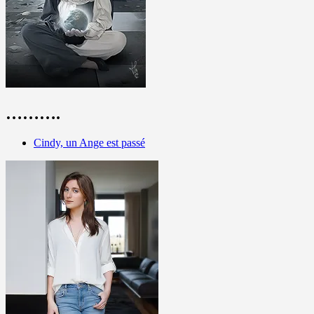
……….
Cindy, un Ange est passé