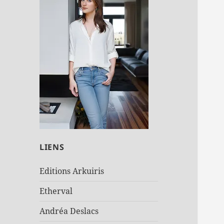
LIENS
Editions Arkuiris
Etherval
Andréa Deslacs