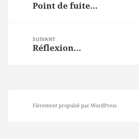
Point de fuite…
l’article
Article
précédent :
SUIVANT
Réflexion…
Article
suivant :
Fièrement propulsé par WordPress