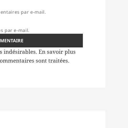
ntaires par e-mail.
s par e-mail.
es indésirables.
En savoir plus
commentaires sont traitées
.