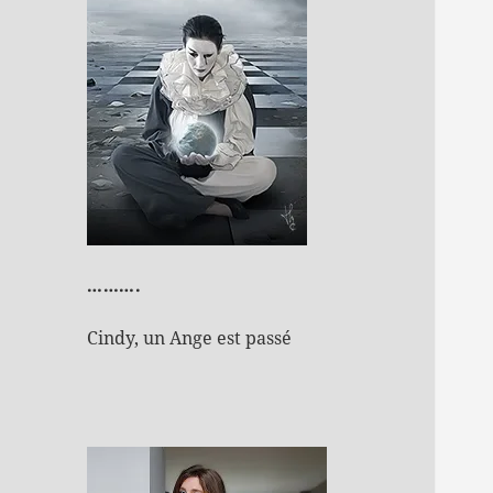
……….
Cindy, un Ange est passé