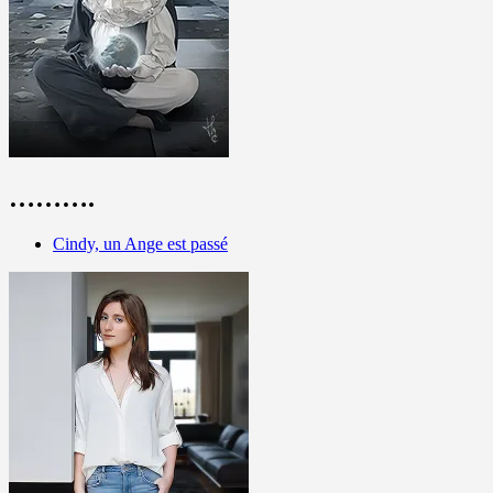
……….
Cindy, un Ange est passé