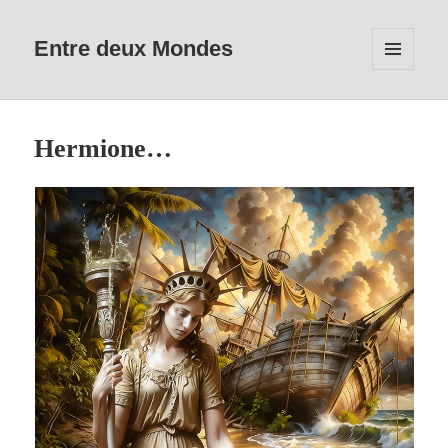
Entre deux Mondes
MENU
ET
WIDGETS
Hermione…