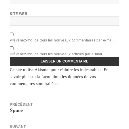
SITE WEB
Prévenez-moi de tous les nouveaux commentaires par e-mail.
Prévenez-moi de tous les nouveaux articles par e-mail.
Ce site utilise Akismet pour réduire les indésirables.
En
savoir plus sur la façon dont les données de vos
commentaires sont traitées
.
Navigation
PRÉCÉDENT
de
Space
Article
l’article
précédent :
SUIVANT