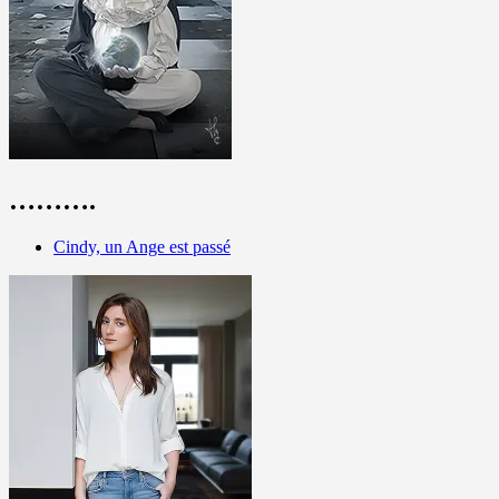
……….
Cindy, un Ange est passé