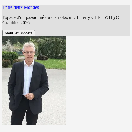
Aller
Entre deux Mondes
au
Espace d'un passionné du clair obscur : Thierry CLET ©ThyC-
contenu
Graphics 2026
Menu et widgets