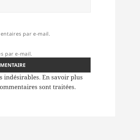
ntaires par e-mail.
s par e-mail.
es indésirables.
En savoir plus
commentaires sont traitées
.