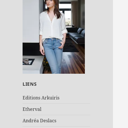
LIENS
Editions Arkuiris
Etherval
Andréa Deslacs