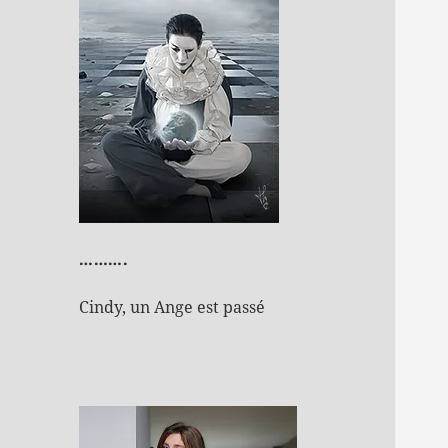
……….
Cindy, un Ange est passé