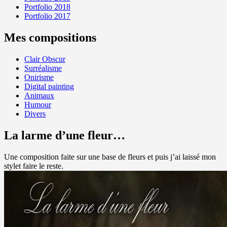
Portfolio 2018
Portfolio 2017
Mes compositions
Clair Obscur
Surréalisme
Onirisme
Digital painting
Animaux
Humour
Divers
La larme d’une fleur…
Une composition faite sur une base de fleurs et puis j’ai laissé mon
stylet faire le reste.