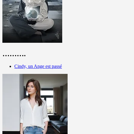
……….
Cindy, un Ange est passé