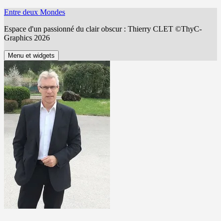
Aller
Entre deux Mondes
au
Espace d'un passionné du clair obscur : Thierry CLET ©ThyC-
contenu
Graphics 2026
Menu et widgets