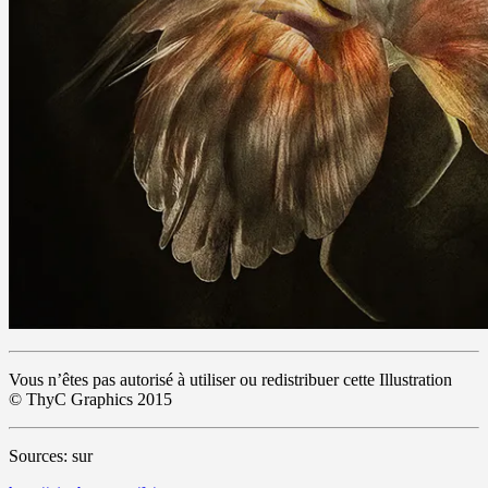
Vous n’êtes pas autorisé à utiliser ou redistribuer cette Illustration
© ThyC Graphics 2015
Sources: sur