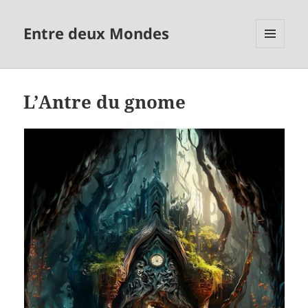
Entre deux Mondes
MENU
ET
WIDGETS
L’Antre du gnome