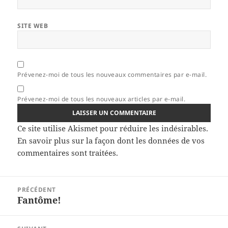
SITE WEB
Prévenez-moi de tous les nouveaux commentaires par e-mail.
Prévenez-moi de tous les nouveaux articles par e-mail.
Ce site utilise Akismet pour réduire les indésirables.
En savoir plus sur la façon dont les données de vos
commentaires sont traitées
.
Navigation
PRÉCÉDENT
de
Fantôme!
Article
l’article
précédent :