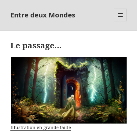
Entre deux Mondes
MENU
ET
WIDGETS
Le passage…
Illustration en grande taille