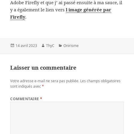
Adobe Firefly et que j’ ai passé ensuite à ma sauce, il
y a également le lien vers
l image générée par
Firefly
.
Publié
Auteur
Catégories
14 avril 2023
ThyC
Onirisme
le
Laisser un commentaire
Votre adresse e-mail ne sera pas publiée.
Les champs obligatoires
sont indiqués avec
*
COMMENTAIRE
*