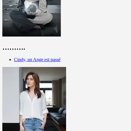
……….
Cindy, un Ange est passé