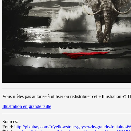
Vous n’êtes pas autorisé à utiliser ou redistribuer cette Illustration 
Illustration en grande taille
Sources:
Fond:
http://pixabay.com/fr/yellowstone-geyser-de-grande-fontaine-