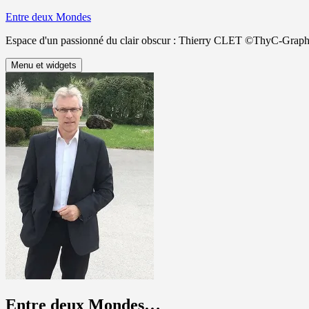
Aller
Entre deux Mondes
au
Espace d'un passionné du clair obscur : Thierry CLET ©ThyC-Graph
contenu
Menu et widgets
Entre deux Mondes…