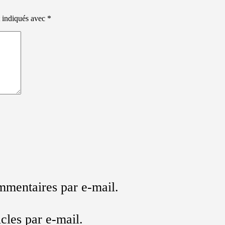
t indiqués avec
*
mmentaires par e-mail.
cles par e-mail.