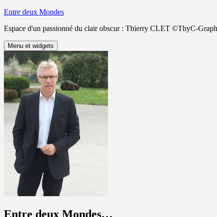
Aller
Entre deux Mondes
au
Espace d'un passionné du clair obscur : Thierry CLET ©ThyC-Graph
contenu
Menu et widgets
Entre deux Mondes…