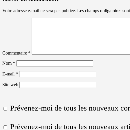
Votre adresse e-mail ne sera pas publiée.
Les champs obligatoires son
Commentaire
*
Nom
*
E-mail
*
Site web
Prévenez-moi de tous les nouveaux co
Prévenez-moi de tous les nouveaux arti