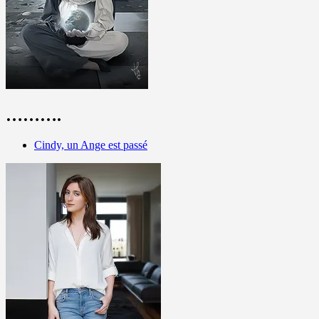
……….
Cindy, un Ange est passé