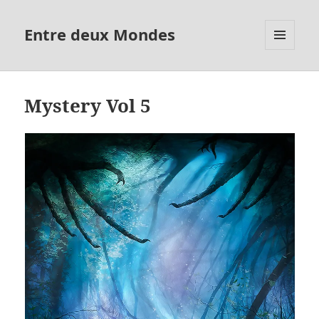
Entre deux Mondes
MENU
ET
WIDGETS
Mystery Vol 5