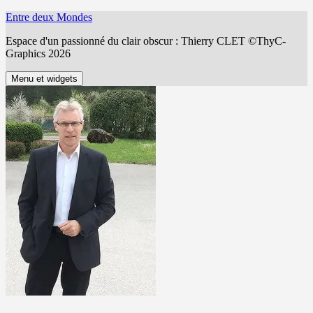
Aller
Entre deux Mondes
au
Espace d'un passionné du clair obscur : Thierry CLET ©ThyC-
contenu
Graphics 2026
Menu et widgets