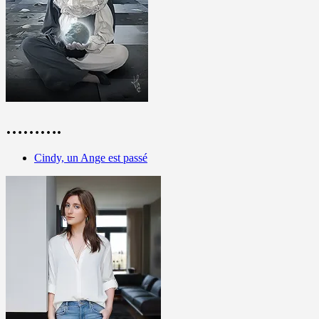
……….
Cindy, un Ange est passé