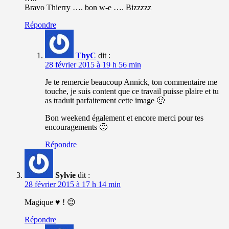
Bravo Thierry …. bon w-e …. Bizzzzz
Répondre
ThyC
dit :
28 février 2015 à 19 h 56 min
Je te remercie beaucoup Annick, ton commentaire me
touche, je suis content que ce travail puisse plaire et tu
as traduit parfaitement cette image 🙂
Bon weekend également et encore merci pour tes
encouragements 🙂
Répondre
Sylvie
dit :
28 février 2015 à 17 h 14 min
Magique ♥ ! 😉
Répondre