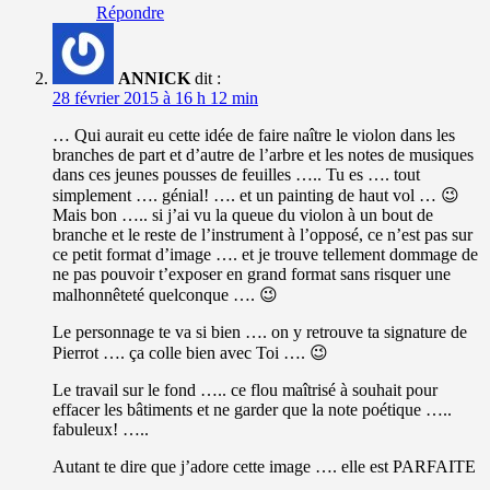
Répondre
ANNICK
dit :
28 février 2015 à 16 h 12 min
… Qui aurait eu cette idée de faire naître le violon dans les
branches de part et d’autre de l’arbre et les notes de musiques
dans ces jeunes pousses de feuilles ….. Tu es …. tout
simplement …. génial! …. et un painting de haut vol … 😉
Mais bon ….. si j’ai vu la queue du violon à un bout de
branche et le reste de l’instrument à l’opposé, ce n’est pas sur
ce petit format d’image …. et je trouve tellement dommage de
ne pas pouvoir t’exposer en grand format sans risquer une
malhonnêteté quelconque …. 😉
Le personnage te va si bien …. on y retrouve ta signature de
Pierrot …. ça colle bien avec Toi …. 😉
Le travail sur le fond ….. ce flou maîtrisé à souhait pour
effacer les bâtiments et ne garder que la note poétique …..
fabuleux! …..
Autant te dire que j’adore cette image …. elle est PARFAITE
…..