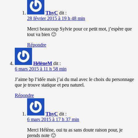
ThyC
dit :
28 février 2015 à 19 h 48 min
Merci beaucoup Sylvie pour ce petit mot, j’espère que
tout va bien 🙂
Répondre
HélèneM
dit :
6 mars 2015 à 11 h 58 min
J’aime bp l’idée mais j’ai du mal avec le choix du personnage
que je trouve statique et peu naturel.
Répondre
ThyC
dit :
6 mars 2015 à 17 h 37 min
Merci Hélène, oui tu as sans doute raison pour, je
prends note 🙂