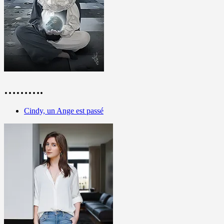
……….
Cindy, un Ange est passé