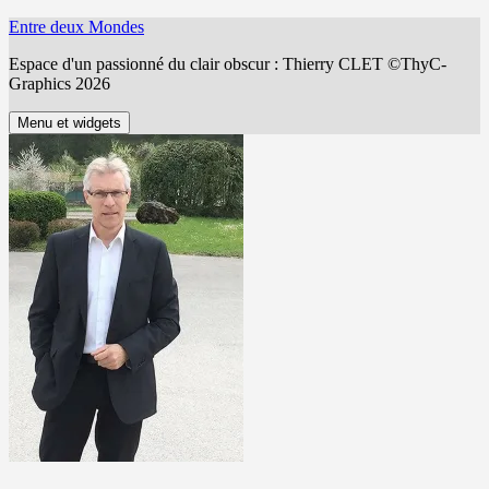
Aller
Entre deux Mondes
au
Espace d'un passionné du clair obscur : Thierry CLET ©ThyC-
contenu
Graphics 2026
Menu et widgets