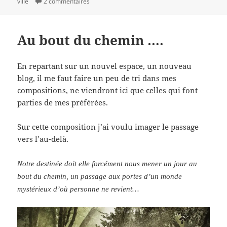
le
sur Invasion…
clés
ville
2 commentaires
Au bout du chemin ….
En repartant sur un nouvel espace, un nouveau
blog, il me faut faire un peu de tri dans mes
compositions, ne viendront ici que celles qui font
parties de mes préférées.
Sur cette composition j’ai voulu imager le passage
vers l’au-delà.
Notre destinée doit elle forcément nous mener un jour au
bout du chemin,
un passage aux portes d’un monde
mystérieux d’où personne ne revient…