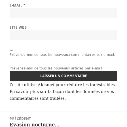
E-MAIL
*
SITE WEB
Prévenez-moi de tous les nouveaux commentaires par e-mail.
Prévenez-moi de tous les nouveaux articles par e-mail.
Ce site utilise Akismet pour réduire les indésirables.
En savoir plus sur la façon dont les données de vos
commentaires sont traitées
.
Navigation
PRÉCÉDENT
de
Evasion nocturne…
Article