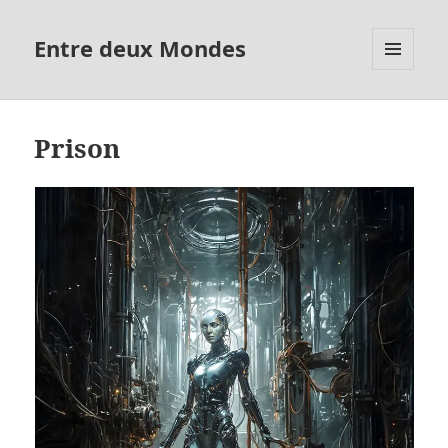
Entre deux Mondes
MENU
ET
WIDGETS
Prison