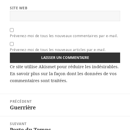
SITE WEB
Prévenez-moi de tous les nouveaux commentaires par e-mail.
Prévenez-moi de tous les nouveaux articles par e-mail.
Ce site utilise Akismet pour réduire les indésirables.
En savoir plus sur la façon dont les données de vos
commentaires sont traitées
.
Navigation
PRÉCÉDENT
de
Guerrière
Article
l’article
précédent :
SUIVANT
Porte du Temps
Article