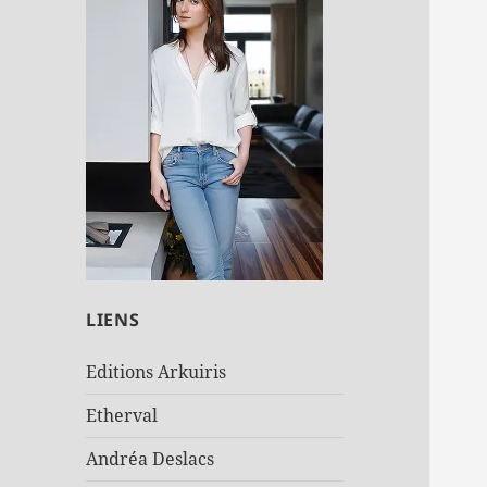
LIENS
Editions Arkuiris
Etherval
Andréa Deslacs