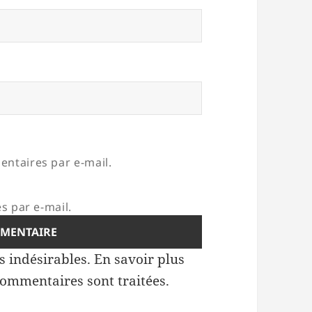
ntaires par e-mail.
s par e-mail.
es indésirables.
En savoir plus
commentaires sont traitées
.