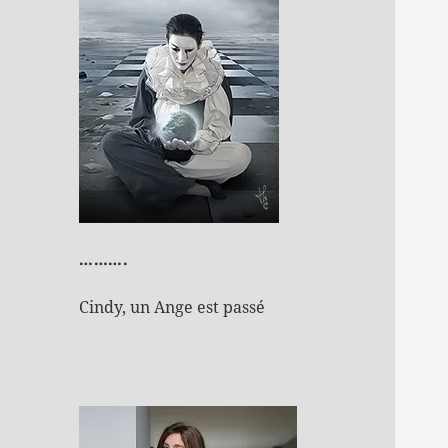
……….
Cindy, un Ange est passé