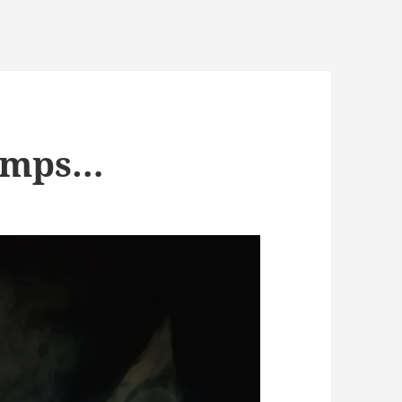
temps…