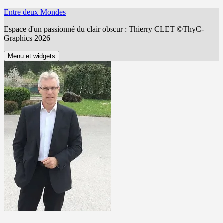
Aller
Entre deux Mondes
au
Espace d'un passionné du clair obscur : Thierry CLET ©ThyC-
contenu
Graphics 2026
Menu et widgets