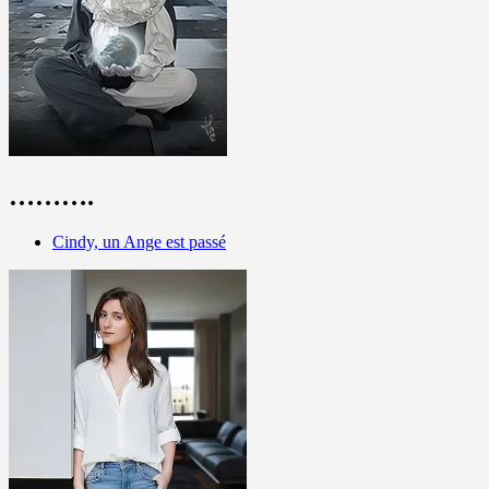
……….
Cindy, un Ange est passé