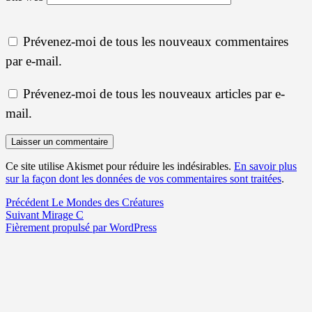
Prévenez-moi de tous les nouveaux commentaires
par e-mail.
Prévenez-moi de tous les nouveaux articles par e-
mail.
Ce site utilise Akismet pour réduire les indésirables.
En savoir plus
sur la façon dont les données de vos commentaires sont traitées
.
Navigation
Article
Précédent
Le Mondes des Créatures
Article
précédent :
Suivant
Mirage C
de
suivant :
Fièrement propulsé par WordPress
l’article