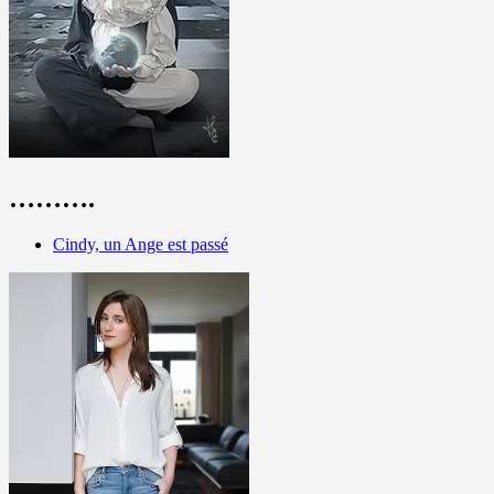
……….
Cindy, un Ange est passé