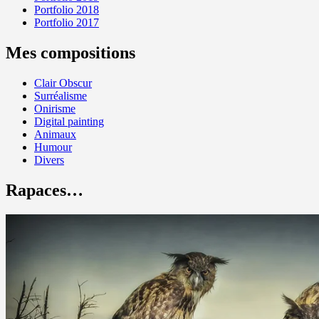
Portfolio 2018
Portfolio 2017
Mes compositions
Clair Obscur
Surréalisme
Onirisme
Digital painting
Animaux
Humour
Divers
Rapaces…