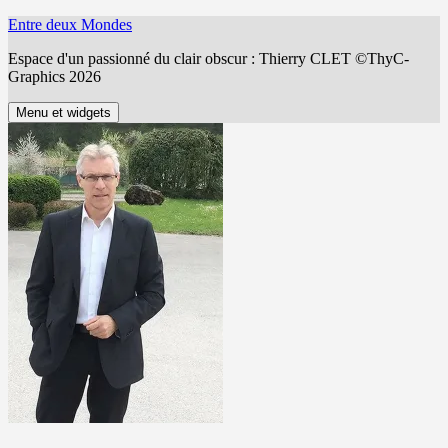
Aller
Entre deux Mondes
au
Espace d'un passionné du clair obscur : Thierry CLET ©ThyC-
contenu
Graphics 2026
Menu et widgets