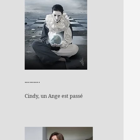
……….
Cindy, un Ange est passé