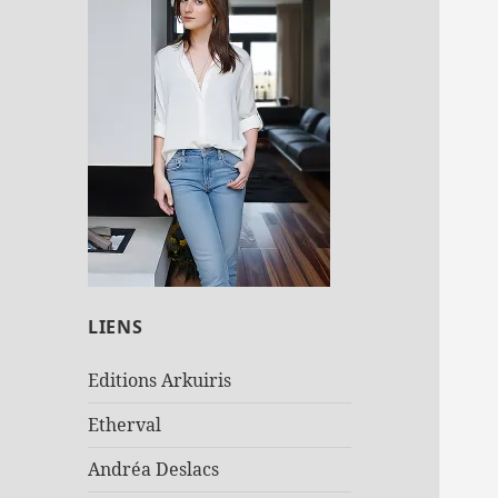
LIENS
Editions Arkuiris
Etherval
Andréa Deslacs