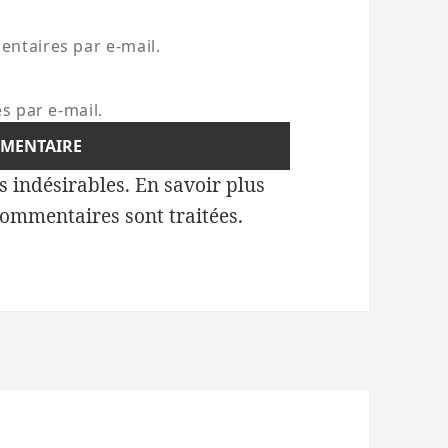
ntaires par e-mail.
s par e-mail.
es indésirables.
En savoir plus
commentaires sont traitées
.