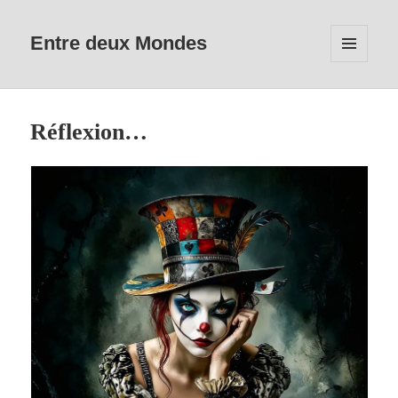
Entre deux Mondes
MENU
ET
WIDGETS
Réflexion…