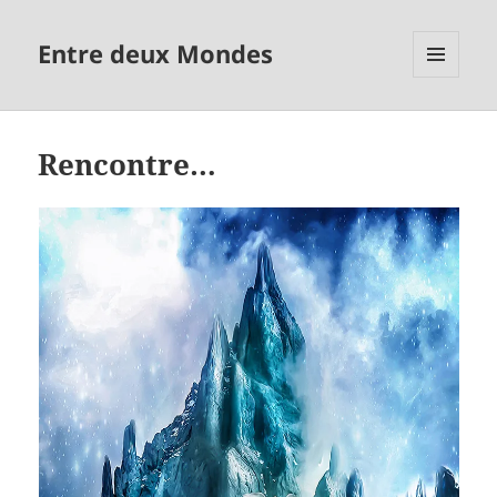
Entre deux Mondes
MENU
ET
WIDGETS
Rencontre…